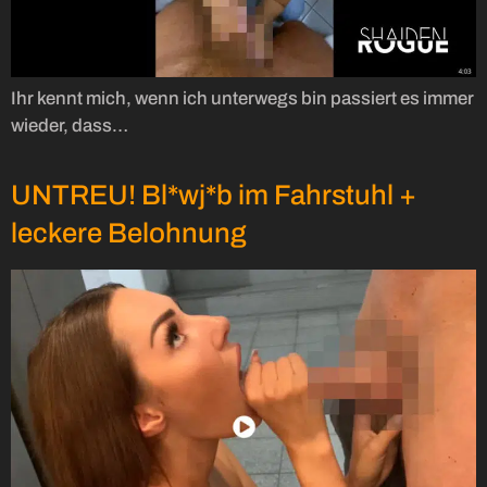
Ihr kennt mich, wenn ich unterwegs bin passiert es immer
wieder, dass…
UNTREU! Bl*wj*b im Fahrstuhl +
leckere Belohnung