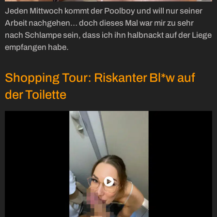
Jeden Mittwoch kommt der Poolboy und will nur seiner
Arbeit nachgehen… doch dieses Mal war mir zu sehr
nach Schlampe sein, dass ich ihn halbnackt auf der Liege
empfangen habe.
Shopping Tour: Riskanter Bl*w auf
der Toilette